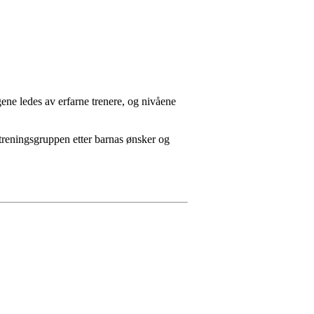
ene ledes av erfarne trenere, og nivåene
l treningsgruppen etter barnas ønsker og