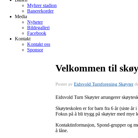
Myhrer stadion
Banerekorder
Media
Nyheter
Bildegalleri
Facebook
Kontakt
Kontakt oss
Sponsor
Velkommen til skøy
Postet av
Eidsvold Turnforening Skøyter
d
Eidsvold Turn Skøyter arrangerer skøytesk
Skøyteskolen er for barn fra 6 år (siste år
Fokus på å bli trygg på skøyter med mye le
Kontaktinformasjon, Spond-grupper og mer i
å låne.