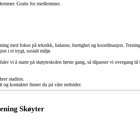
dlemmer. Gratis for medlemmer.
rening med fokus på teknikk, balanse, hurtighet og koordinasjon. Trening
on i et trygt, sosialt miljø.
ler vi å starte på skøyteskolen første gang, så tilpasser vi overgang ti
hrer stadion.
 og kontakter finner du på våre nettsider.
rening Skøyter