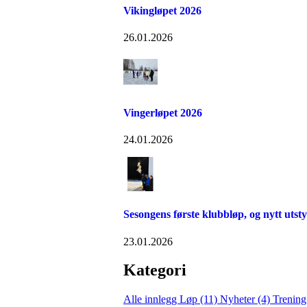
Vikingløpet 2026
26.01.2026
Vingerløpet 2026
24.01.2026
Sesongens første klubbløp, og nytt utsty
23.01.2026
Kategori
Alle innlegg
Løp (11)
Nyheter (4)
Trening