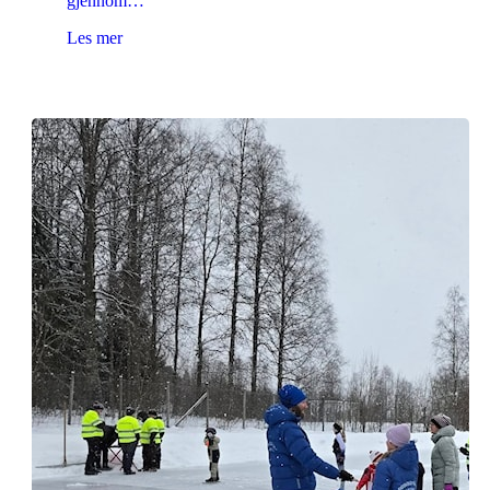
gjennom…
Les mer