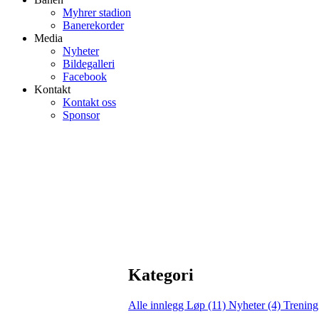
Myhrer stadion
Banerekorder
Media
Nyheter
Bildegalleri
Facebook
Kontakt
Kontakt oss
Sponsor
Kategori
Alle innlegg
Løp (11)
Nyheter (4)
Trening