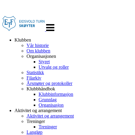
Veksle
navigasjon
Klubben
Vår historie
Om klubben
Organisasjonen
Styret
Utvalg og roller
Statistikk
Filarkiv
Årsmøter og protokoller
Klubbhåndbok
Klubbinformasjon
Grunnlag
Organisasjon
Aktivitet og arrangement
Aktivitet og arrangement
Treninger
Treninger
Langløp