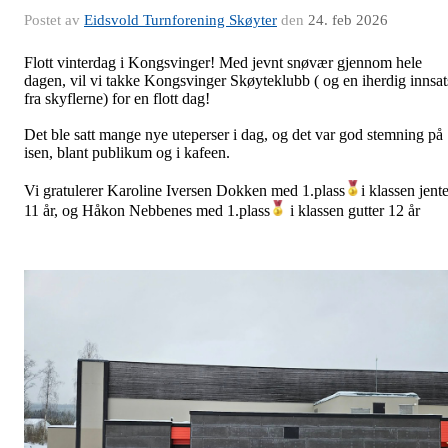
Postet av
Eidsvold Turnforening Skøyter
den
24. feb 2026
Flott vinterdag i Kongsvinger! Med jevnt snøvær gjennom hele
dagen, vil vi takke Kongsvinger Skøyteklubb ( og en iherdig innsat
fra skyflerne) for en flott dag!
Det ble satt mange nye uteperser i dag, og det var god stemning på
isen, blant publikum og i kafeen.
Vi gratulerer Karoline Iversen Dokken med 1.plass
i klassen jent
11 år, og Håkon Nebbenes med 1.plass
i klassen gutter 12 år