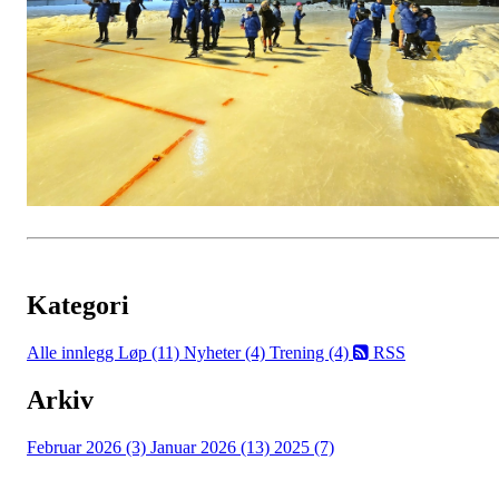
Kategori
Alle innlegg
Løp (11)
Nyheter (4)
Trening (4)
RSS
Arkiv
Februar 2026 (3)
Januar 2026 (13)
2025 (7)