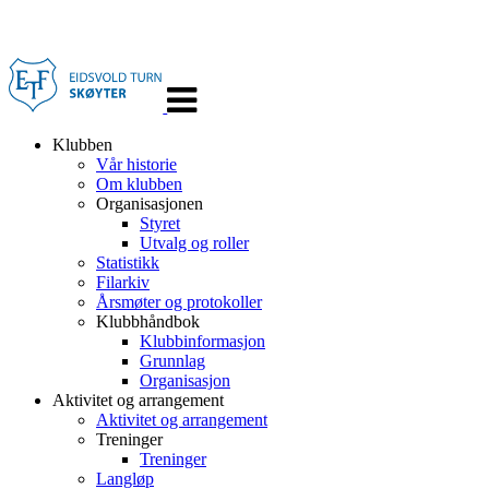
Veksle
navigasjon
Klubben
Vår historie
Om klubben
Organisasjonen
Styret
Utvalg og roller
Statistikk
Filarkiv
Årsmøter og protokoller
Klubbhåndbok
Klubbinformasjon
Grunnlag
Organisasjon
Aktivitet og arrangement
Aktivitet og arrangement
Treninger
Treninger
Langløp